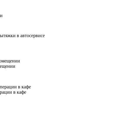
ии
ытяжки в автосервисе
мещении
рации в кафе