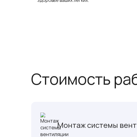
здоровье ваших легких.
Стоимость ра
Монтаж системы вен