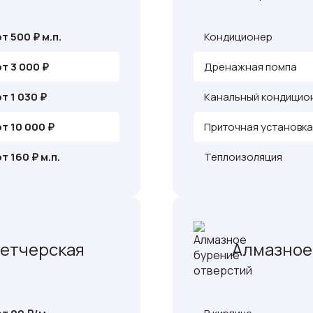
от 500 ₽ м.п.
Кондиционер
от 3 000 ₽
Дренажная помпа
от 1 030 ₽
Канальный кондицио
от 10 000 ₽
Приточная установка
от 160 ₽ м.п.
Теплоизоляция
петчерская
Алмазное