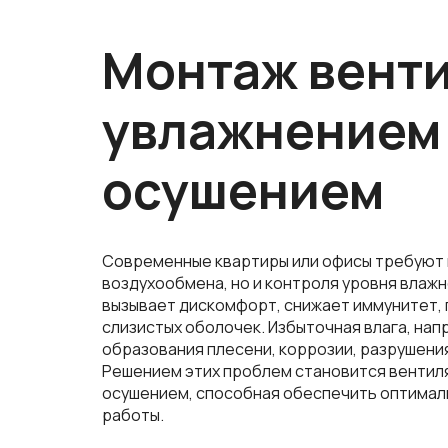
Монтаж вент
увлажнением
осушением
Современные квартиры или офисы требуют 
воздухообмена, но и контроля уровня влажн
вызывает дискомфорт, снижает иммунитет,
слизистых оболочек. Избыточная влага, нап
образования плесени, коррозии, разрушени
Решением этих проблем становится
вентил
осушением
, способная обеспечить оптимал
работы.