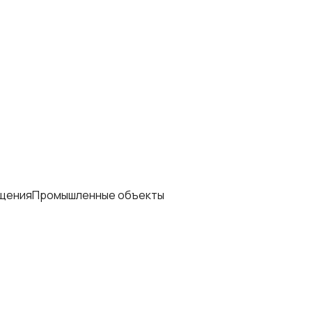
щения
Промышленные объекты