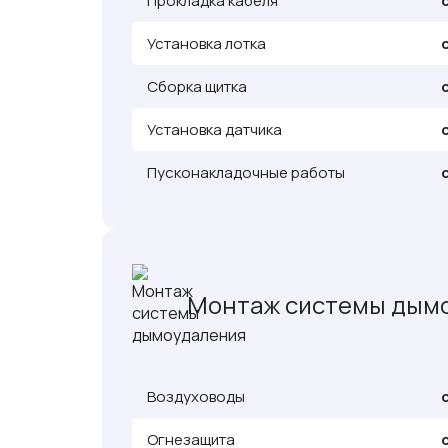
Прокладка кабеля
Установка лотка
Сборка щитка
Установка датчика
Пусконакладочные работы
Монтаж системы дым
Воздуховоды
Огнезащита