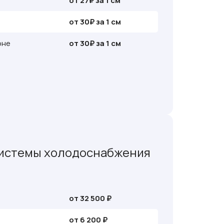
от 27₽ за 1 см
от 30₽ за 1 см
оне
от 30₽ за 1 см
истемы холодоснабжения
от 32 500 ₽
от 6 200 ₽