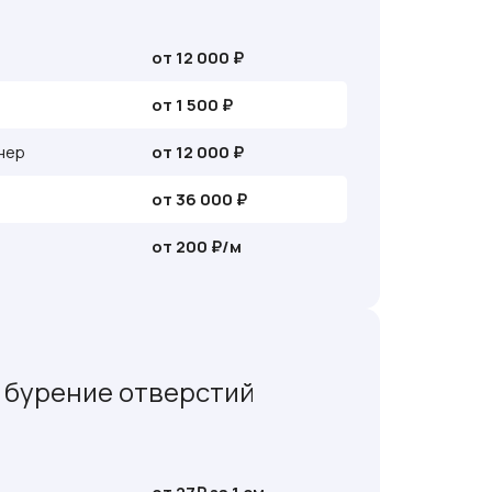
от 12 000 ₽
от 1 500 ₽
нер
от 12 000 ₽
от 36 000 ₽
от 200 ₽/м
 бурение отверстий