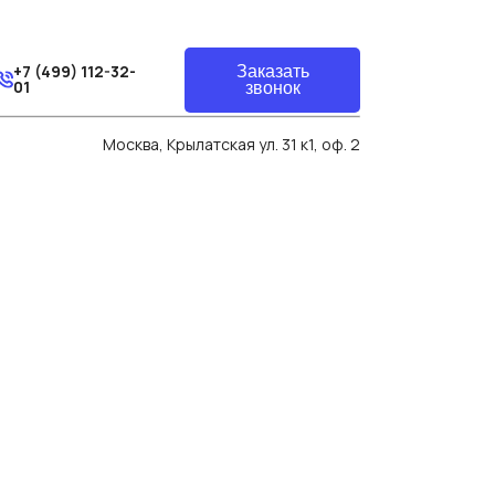
+7 (499) 112-32-
Заказать
01
звонок
Москва, Крылатская ул. 31 к1, оф. 2