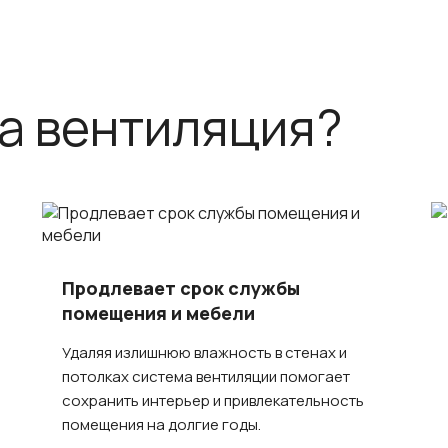
а вентиляция?
Продлевает срок службы
помещения и мебели
Удаляя излишнюю влажность в стенах и
потолках система вентиляции помогает
сохранить интерьер и привлекательность
помещения на долгие годы.