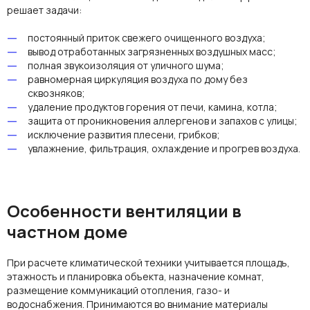
решает задачи:
постоянный приток свежего очищенного воздуха;
вывод отработанных загрязненных воздушных масс;
полная звукоизоляция от уличного шума;
равномерная циркуляция воздуха по дому без
сквозняков;
удаление продуктов горения от печи, камина, котла;
защита от проникновения аллергенов и запахов с улицы;
исключение развития плесени, грибков;
увлажнение, фильтрация, охлаждение и прогрев воздуха.
Особенности вентиляции в
частном доме
При
расчете
климатической техники учитывается площадь,
этажность и планировка
объекта,
назначение комнат,
размещение коммуникаций
отопления
, газо- и
водоснабжения. Принимаются во внимание
материалы