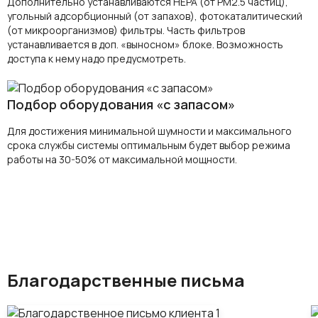
Дополнительно устанавливаются HEPA (от PM2.5 частиц),
угольный адсорбционный (от запахов), фотокаталитический
(от микроорганизмов) фильтры. Часть фильтров
устанавливается в доп. «выносном» блоке. Возможность
доступа к нему надо предусмотреть.
Подбор оборудования «с запасом»
Для достижения минимальной шумности и максимального
срока службы системы оптимальным будет выбор режима
работы на 30-50% от максимальной мощности.
Благодарственные письма