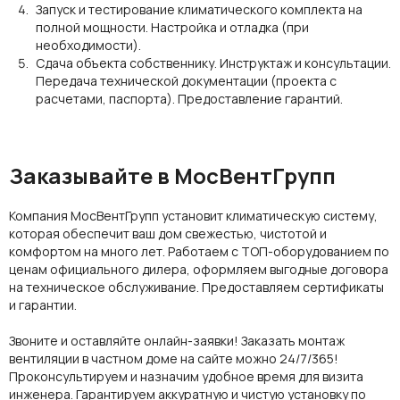
Запуск и тестирование климатического комплекта на
полной мощности. Настройка и отладка (при
необходимости).
Сдача объекта собственнику. Инструктаж и консультации.
Передача технической документации (проекта с
расчетами, паспорта). Предоставление гарантий.
Заказывайте в МосВентГрупп
Компания МосВентГрупп установит климатическую систему,
которая обеспечит ваш дом свежестью, чистотой и
комфортом на много лет. Работаем с ТОП-
оборудованием
по
ценам официального дилера, оформляем выгодные договора
на техническое обслуживание. Предоставляем сертификаты
и гарантии.
Звоните и оставляйте онлайн-заявки!
Заказать монтаж
вентиляции в частном доме
на сайте можно 24/7/365!
Проконсультируем и назначим удобное время для визита
инженера. Гарантируем аккуратную и чистую установку по