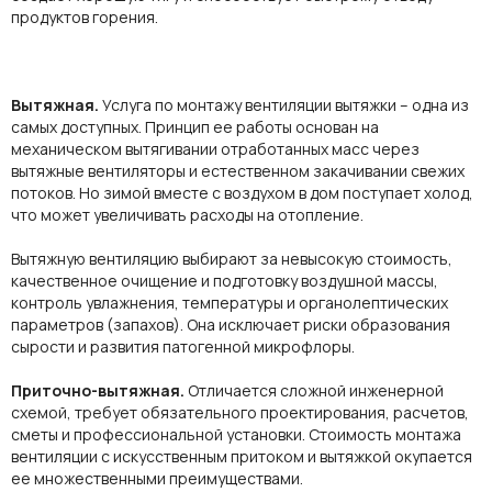
продуктов горения.
Вытяжная.
Услуга по монтажу вентиляции вытяжки – одна из
самых доступных. Принцип ее работы основан на
механическом вытягивании отработанных масс через
вытяжные вентиляторы и естественном закачивании свежих
потоков. Но зимой вместе с воздухом в дом поступает холод,
что может увеличивать расходы на отопление.
Вытяжную вентиляцию выбирают за невысокую стоимость,
качественное очищение и подготовку воздушной массы,
контроль увлажнения, температуры и органолептических
параметров (запахов). Она исключает риски образования
сырости и развития патогенной микрофлоры.
Приточно-вытяжная.
Отличается сложной
инженерной
схемой
, требует обязательного проектирования,
расчетов
,
сметы
и профессиональной установки.
Стоимость монтажа
вентиляции
с искусственным притоком и
вытяжкой
окупается
ее множественными преимуществами.