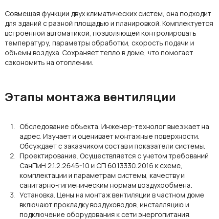
Совмещая функции двух климатических систем, она подходит
для зданий с разной площадью и планировкой. Комплектуется
встроенной автоматикой, позволяющей контролировать
температуру, параметры обработки, скорость подачи и
объемы
воздуха.
Сохраняет тепло в доме, что помогает
сэкономить на
отоплении.
Этапы монтажа вентиляции
Обследование объекта. Инженер-технолог выезжает на
адрес. Изучает и оценивает монтажные поверхности.
Обсуждает с заказчиком состав и показатели системы.
Проектирование. Осуществляется с учетом требований
СанПиН 2.1.2.2645-10 и СП 60.13330.2016 к схеме,
комплектации и параметрам системы, качеству и
санитарно-гигиеническим нормам воздухообмена.
Установка. Цены на монтаж вентиляции в частном доме
включают прокладку воздуховодов, инсталляцию и
подключение оборудования к сети энергопитания.