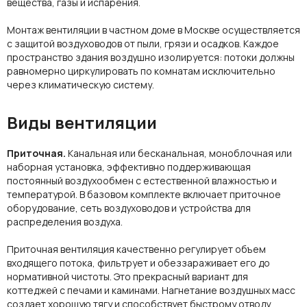
вещества, газы и испарения.
Монтаж вентиляции в частном доме в Москве
осуществляется
с защитой
воздуховодов
от пыли, грязи и осадков. Каждое
пространство здания воздушно изолируется: потоки должны
равномерно циркулировать по комнатам исключительно
через климатическую систему.
Виды вентиляции
Приточная.
Канальная или бесканальная, моноблочная или
наборная установка, эффективно поддерживающая
постоянный воздухообмен с естественной влажностью и
температурой. В базовом комплекте включает приточное
оборудование, сеть воздуховодов и устройства для
распределения воздуха.
Приточная вентиляция качественно регулирует объем
входящего потока, фильтрует и обеззараживает его до
нормативной чистоты. Это прекрасный вариант для
коттеджей с печами и каминами. Нагнетание воздушных масс
создает хорошую тягу и способствует быстрому отводу