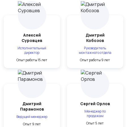
Алексей
Дмитрий
Суровцев
Кобозов
Исполнительный
Руководитель
директор
монтажного отдела
Опыт работы 15 лет
Опыт работы 9 лет
Дмитрий
Сергей Орлов
Парамонов
Менеджер по
продажам
Ведущий менеджер
Опыт 5 лет
Опыт 9 лет