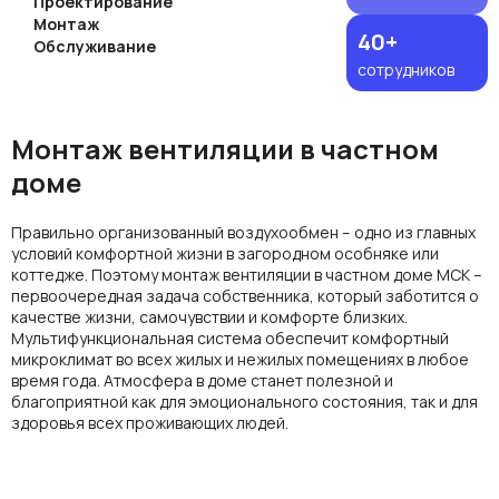
Проектирование
Монтаж
40+
Обслуживание
сотрудников
Монтаж вентиляции в частном
доме
Правильно организованный
воздухообмен
– одно из главных
условий комфортной жизни в загородном особняке или
коттедже. Поэтому
монтаж вентиляции в частном доме МСК
–
первоочередная задача собственника, который заботится о
качестве жизни, самочувствии и комфорте близких.
Мультифункциональная система обеспечит комфортный
микроклимат во всех жилых и нежилых помещениях в любое
время года. Атмосфера в доме станет полезной и
благоприятной как для эмоционального состояния, так и для
здоровья всех проживающих людей.