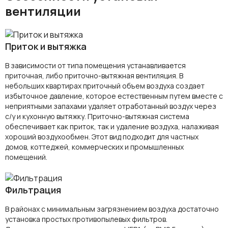
вентиляции
Приток и вытяжка
В зависимости от типа помещения устанавливается
приточная, либо приточно-вытяжная вентиляция. В
небольших квартирах приточный объем воздуха создает
избыточное давление, которое естественным путем вместе с
неприятными запахами удаляет отработанный воздух через
с/у и кухонную вытяжку. Приточно-вытяжная система
обеспечивает как приток, так и удаление воздуха, налаживая
хороший воздухообмен. Этот вид подходит для частных
домов, коттеджей, коммерческих и промышленных
помещений.
Фильтрация
В районах с минимальным загрязнением воздуха достаточно
установка простых противопылевых фильтров.