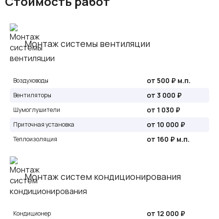
Стоимость работ
Монтаж системы вентиляции
от 500 ₽ м.п.
Воздуховоды
от 3 000 ₽
Вентиляторы
от 1 030 ₽
Шумоглушители
от 10 000 ₽
Приточная установка
от 160 ₽ м.п.
Теплоизоляция
Монтаж систем кондиционирования
от 12 000 ₽
Кондиционер