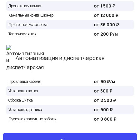
от 1 500 ₽
Дренажная помпа
от 12 000 ₽
Канальный кондиционер
от 36 000 ₽
Приточная установка
от 200 ₽/м
Теплоизоляция
Автоматизация и диспетчерская
от 90 ₽/м
Прокладка кабеля
от 500 ₽
Установка лотка
от 2 500 ₽
Сборка щитка
от 900 ₽
Установка датчика
от 9 800 ₽
Пусконакладочные работы