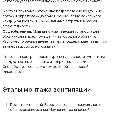
коттеджа удаляет загрязненные массы из одной комнаты.
Местная приточка интенсивно подает свежие воздушные
потоки в определенную зону. Преимущество локального
кондиционирования
– минимальные затраты и высокая
эффективность.
Общеобменная.
Мощная климатическая установка для
обслуживания
всех помещений загородного
объекта.
Равномерно распределяет тепло и поддерживает заданную
т
емпературу
во всех комнатах.
Позволяет контролировать уровень влажности, удалять из
воздуха вредные вещества и неприятные запахи.
Способствует созданию комфортной и здоровой
микросреды.
Этапы монтажа вентиляции
Подготовительный. Выезд мастера для визуального
обследования здания. Изучение технической