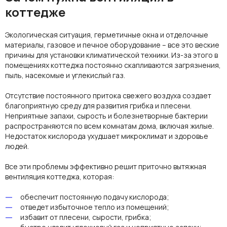
коттедже
Экологическая ситуация, герметичные окна и отделочные
материалы, газовое и печное оборудование – все это веские
причины для
установки
климатической техники. Из-за этого в
помещениях коттеджа постоянно скапливаются загрязнения,
пыль, насекомые и углекислый газ.
Отсутствие постоянного притока свежего
воздуха
создает
благоприятную среду для развития грибка и плесени.
Неприятные запахи, сырость и болезнетворные бактерии
распространяются по всем комнатам дома, включая жилые.
Недостаток кислорода ухудшает микроклимат и здоровье
людей.
Все эти проблемы эффективно решит
приточно вытяжная
вентиляция коттеджа
, которая:
обеспечит постоянную подачу кислорода;
отведет избыточное тепло из помещений;
избавит от плесени, сырости, грибка;