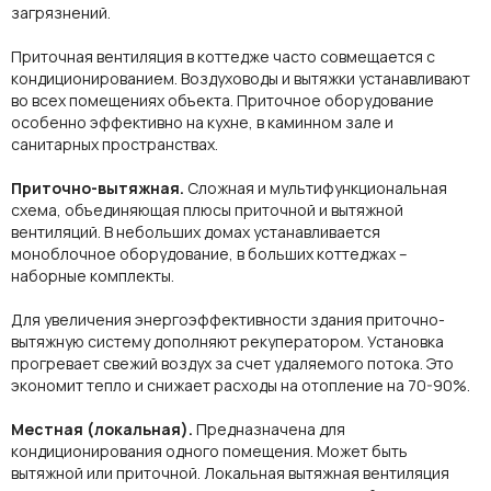
загрязнений.
Приточная вентиляция в коттедже
часто совмещается с
кондиционированием.
Воздуховоды и вытяжки
устанавливают
во всех помещениях
объекта.
Приточное
оборудовани
е
особенно эффективно на кухне, в каминном зале и
санитарных пространствах.
Приточно-вытяжная.
Сложная и мультифункциональная
схема, объединяющая плюсы приточной и вытяжной
вентиляций. В небольших домах устанавливается
моноблочное оборудование, в больших коттеджах –
наборные комплекты.
Для увеличения энергоэффективности здания приточно-
вытяжную систему дополняют рекуператором. Установка
прогревает свежий
воздух
за счет удаляемого потока. Это
экономит тепло и снижает расходы на отопление на 70-90%.
Местная (локальная).
Предназначена для
кондиционирования одного помещения. Может быть
вытяжной или приточной. Локальная вытяжная вентиляция