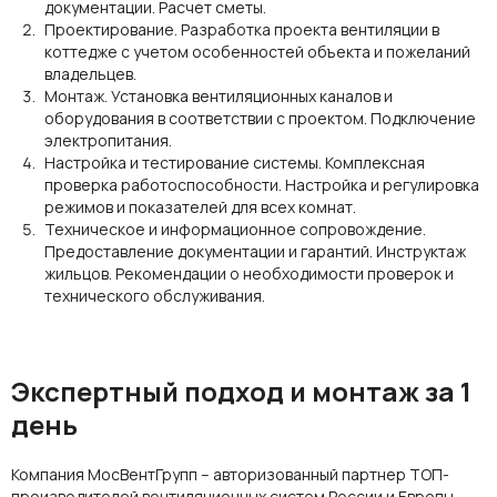
документации. Расчет сметы.
Проектирование. Разработка проекта вентиляции в
коттедже с учетом особенностей объекта и пожеланий
владельцев.
Монтаж. Установка вентиляционных каналов и
оборудования в соответствии с проектом. Подключение
электропитания.
Настройка и тестирование системы. Комплексная
проверка работоспособности. Настройка и регулировка
режимов и показателей для всех комнат.
Техническое и информационное сопровождение.
Предоставление документации и гарантий. Инструктаж
жильцов. Рекомендации о необходимости проверок и
технического обслуживания.
Экспертный подход и монтаж за 1
день
Компания МосВентГрупп – авторизованный партнер ТОП-
производителей вентиляционных систем России и Европы.