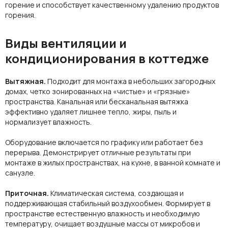
горение и способствует качественному удалению продуктов
горения.
Виды вентиляции и
кондиционирования в коттедже
Вытяжная.
Подходит для монтажа в небольших загородных
домах, четко зонированных на «чистые» и «грязные»
пространства. Канальная или бесканальная вытяжка
эффективно удаляет лишнее тепло, жиры, пыль и
нормализует влажность.
Оборудование
включается по графику или работает без
перерыва. Демонстрирует отличные результаты при
монтаже в жилых пространствах, на кухне, в ванной комнате и
санузле.
Приточная.
Климатическая система, создающая и
поддерживающая стабильный воздухообмен. Формирует в
пространстве естественную влажность и необходимую
температуру, очищает воздушные массы от микробов и