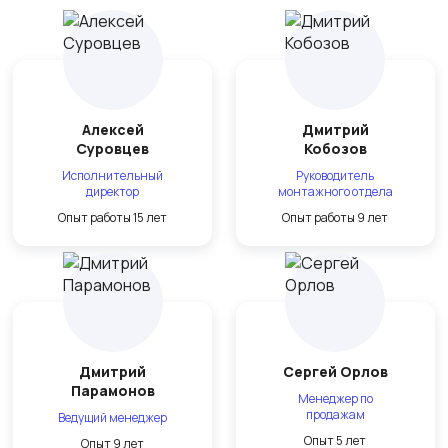
Алексей
Дмитрий
Суровцев
Кобозов
Исполнительный
Руководитель
директор
монтажного отдела
Опыт работы 15 лет
Опыт работы 9 лет
Дмитрий
Сергей Орлов
Парамонов
Менеджер по
продажам
Ведущий менеджер
Опыт 5 лет
Опыт 9 лет