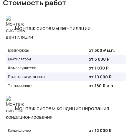
Стоимость работ
Монтаж системы вентиляции
от 500 ₽ м.п.
Воздуховоды
от 3 000 ₽
Вентиляторы
от 1 030 ₽
Шумоглушители
от 10 000 ₽
Приточная установка
от 160 ₽ м.п.
Теплоизоляция
Монтаж систем кондиционирования
от 12 000 ₽
Кондиционер