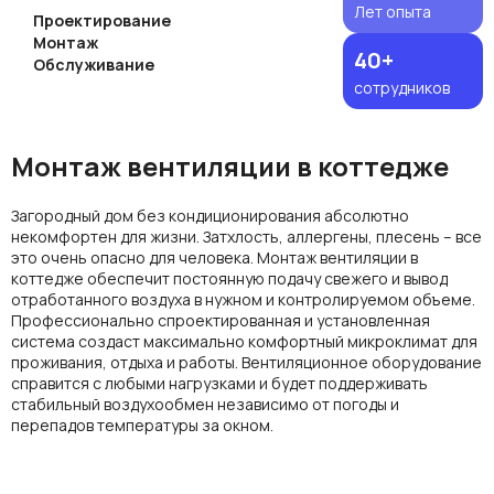
Лет опыта
Проектирование
Монтаж
40+
Обслуживание
сотрудников
Монтаж вентиляции в коттедже
Загородный дом без кондиционирования абсолютно
некомфортен для жизни. Затхлость, аллергены, плесень – все
это очень опасно для человека.
Монтаж вентиляции в
коттедже
обеспечит постоянную подачу свежего и вывод
отработанного
воздуха
в нужном и контролируемом объеме.
Профессионально спроектированная и установленная
система создаст максимально комфортный микроклимат для
проживания, отдыха и работы.
Вентиляционное оборудование
справится с любыми нагрузками и будет поддерживать
стабильный
воздухообмен
независимо от погоды и
перепадов
температуры
за окном.