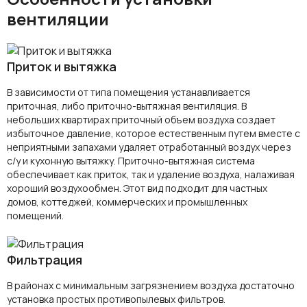
вентиляции
Приток и вытяжка
В зависимости от типа помещения устанавливается
приточная, либо приточно-вытяжная вентиляция. В
небольших квартирах приточный объем воздуха создает
избыточное давление, которое естественным путем вместе с
неприятными запахами удаляет отработанный воздух через
с/у и кухонную вытяжку. Приточно-вытяжная система
обеспечивает как приток, так и удаление воздуха, налаживая
хороший воздухообмен. Этот вид подходит для частных
домов, коттеджей, коммерческих и промышленных
помещений.
Фильтрация
В районах с минимальным загрязнением воздуха достаточно
установка простых противопылевых фильтров.