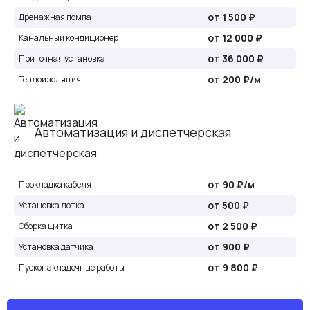
от 1 500 ₽
Дренажная помпа
от 12 000 ₽
Канальный кондиционер
от 36 000 ₽
Приточная установка
от 200 ₽/м
Теплоизоляция
Автоматизация и диспетчерская
от 90 ₽/м
Прокладка кабеля
от 500 ₽
Установка лотка
от 2 500 ₽
Сборка щитка
от 900 ₽
Установка датчика
от 9 800 ₽
Пусконакладочные работы