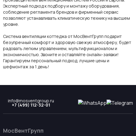
Экспертный подход к подбору и монтажу
оборудования,
соблюдение регламента брендов и фирменный сервис
позволяют устанавливать климатическую технику на высшем
уровне.
Система вентиляции коттеджа
от МосВентГрупп
подарит
безупречный комфорт и здоровую свежую атмосферу, будет
радовать легким управлением, мультифункционалом и
экономичностью. Звоните и оставляйте онлайн-заявки!
Гарантируем персональный подход, лучшие цены и
шефмонтаж за 1 день!
info@mosventgroup.ru
+7 (499) 112-32-01
МосВентГрупп