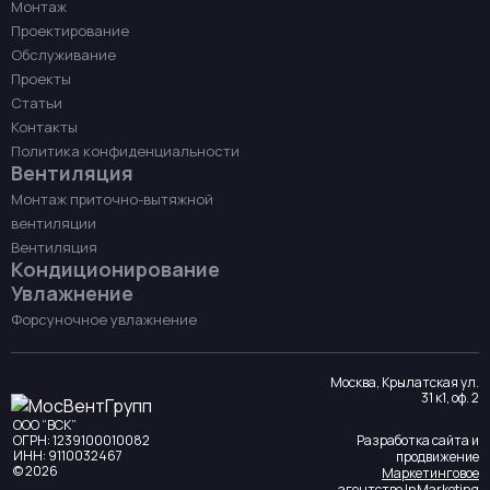
Монтаж
Проектирование
Обслуживание
Проекты
Статьи
Контакты
Политика конфиденциальности
Вентиляция
Монтаж приточно-вытяжной
вентиляции
Вентиляция
Кондиционирование
Увлажнение
Форсуночное увлажнение
Москва, Крылатская ул.
31 к1, оф. 2
ООО “ВСК”
ОГРН: 1239100010082
Разработка сайта и
ИНН: 9110032467
продвижение
© 2026
Маркетинговое
агентство InMarketing