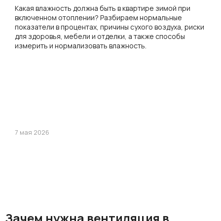
способы стабилизации
Какая влажность должна быть в квартире зимой при
включенном отоплении? Разбираем нормальные
показатели в процентах, причины сухого воздуха, риски
для здоровья, мебели и отделки, а также способы
измерить и нормализовать влажность.
7 мая 2026
Зачем нужна вентиляция в