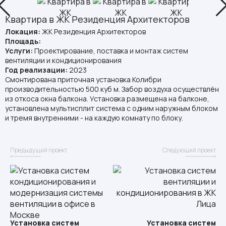
Квартира в ЖК Резиденция Архитекторов
Локация:
ЖК Резиденция Архитекторов
Площадь:
Услуги:
Проектирование, поставка и монтаж систем
вентиляции и кондиционирования
Год реализации:
2023
Смонтирована приточная установка Колибри
производительностью 500 куб м. Забор воздуха осуществлён
из откоса окна балкона. Установка размещена на балконе,
установлена мультисплит система с одним наружным блоком
и тремя внутренними - на каждую комнату по блоку.
Предыдущий проект
Следующий проект
Установка систем
Установка систем