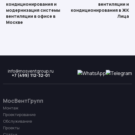
кондиционирования и
вентиляции и
модернизация системы
кондиционирования в ЖК
вентиляции в офисе в
Лица
Москве
info@mosventgroup.ru
+7 (499) 112-32-01
МосВентГрупп
Монтаж
Проектирование
Обслуживание
Проекты
Статьи