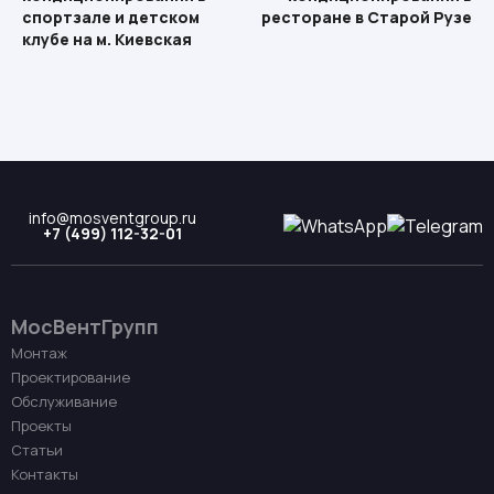
спортзале и детском
ресторане в Старой Рузе
клубе на м. Киевская
info@mosventgroup.ru
+7 (499) 112-32-01
МосВентГрупп
Монтаж
Проектирование
Обслуживание
Проекты
Статьи
Контакты