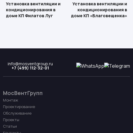
Установка вентиляции и
Установка вентиляции и
кондиционирования в
кондиционирования в
доме КП Филатов Луг
доме КП «Благовещенка»
info@mosventgroup.ru
+7 (499) 112-32-01
МосВентГрупп
Монтаж
Проектирование
Обслуживание
Проекты
Статьи
Контакты