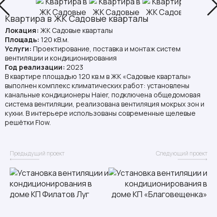
Квартира в ЖК Садовые кварталы
Локация:
ЖК Садовые кварталы
Площадь:
120 кВ.м.
Услуги:
Проектирование, поставка и монтаж систем
вентиляции и кондиционирования
Год реализации:
2023
В квартире площадью 120 кв.м в ЖК «Садовые кварталы»
выполнен комплекс климатических работ: установлены
канальные кондиционеры Haier, подключена общедомовая
система вентиляции, реализована вентиляция мокрых зон и
кухни. В интерьере использованы современные щелевые
решётки Flow.
Предыдущий проект
Следующий проект